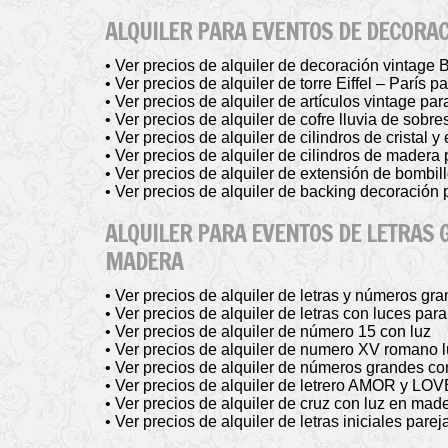
ALQUILER PARA EVENTOS DE DECORA
• Ver precios de alquiler de decoración vintage 
• Ver precios de alquiler de torre Eiffel – París p
• Ver precios de alquiler de artículos vintage pa
• Ver precios de alquiler de cofre lluvia de sobr
• Ver precios de alquiler de cilindros de cristal y
• Ver precios de alquiler de cilindros de madera 
• Ver precios de alquiler de extensión de bombil
• Ver precios de alquiler de backing decoración
ALQUILER PARA EVENTOS DE LETRAS 
MADERA
• Ver precios de alquiler de letras y números gr
• Ver precios de alquiler de letras con luces pa
• Ver precios de alquiler de número 15 con luz
• Ver precios de alquiler de numero XV romano 
• Ver precios de alquiler de números grandes co
• Ver precios de alquiler de letrero AMOR y LOV
• Ver precios de alquiler de cruz con luz en mad
• Ver precios de alquiler de letras iniciales pare