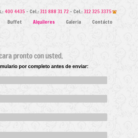
.:
400 4435
- Cel.:
311 888 31 72
- Cel.:
312 325 3375
Buffet
Alquileres
Galeria
Contácto
cara pronto con usted.
ormulario por completo antes de enviar: