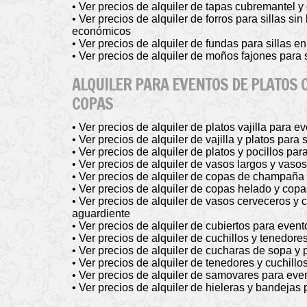
• Ver precios de alquiler de tapas cubremantel 
• Ver precios de alquiler de forros para sillas si
económicos
• Ver precios de alquiler de fundas para sillas e
• Ver precios de alquiler de moños fajones para s
ALQUILER PARA EVENTOS DE PLATOS 
COPAS
• Ver precios de alquiler de platos vajilla para ev
• Ver precios de alquiler de vajilla y platos par
• Ver precios de alquiler de platos y pocillos pa
• Ver precios de alquiler de vasos largos y vasos
• Ver precios de alquiler de copas de champaña
• Ver precios de alquiler de copas helado y cop
• Ver precios de alquiler de vasos cerveceros y 
aguardiente
• Ver precios de alquiler de cubiertos para event
• Ver precios de alquiler de cuchillos y tenedore
• Ver precios de alquiler de cucharas de sopa y 
• Ver precios de alquiler de tenedores y cuchillo
• Ver precios de alquiler de samovares para eve
• Ver precios de alquiler de hieleras y bandejas